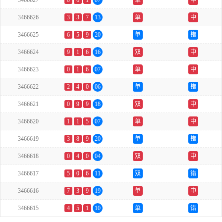
3466627
0
6
1
07
单
中
3466626
3
3
7
13
单
中
3466625
6
5
9
20
单
错
3466624
9
1
6
16
双
中
3466623
0
1
6
07
单
中
3466622
2
4
0
06
单
错
3466621
0
9
9
18
双
中
3466620
1
1
5
07
单
中
3466619
3
8
9
20
单
错
3466618
0
4
0
04
双
中
3466617
5
0
6
11
双
错
3466616
7
3
9
19
单
中
3466615
4
5
1
10
单
错