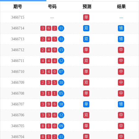
期号
号码
预测
结果
3466715
---
单
---
3466714
3
6
2
11
双
错
3466713
2
4
5
11
双
错
3466712
2
4
9
15
单
中
3466711
4
4
4
12
双
中
3466710
3
4
0
07
单
中
3466709
2
3
5
10
双
中
3466708
3
1
1
05
单
中
3466707
3
9
6
18
单
错
3466706
3
3
6
12
双
中
3466705
8
1
0
09
单
中
3466704
8
1
2
11
单
中