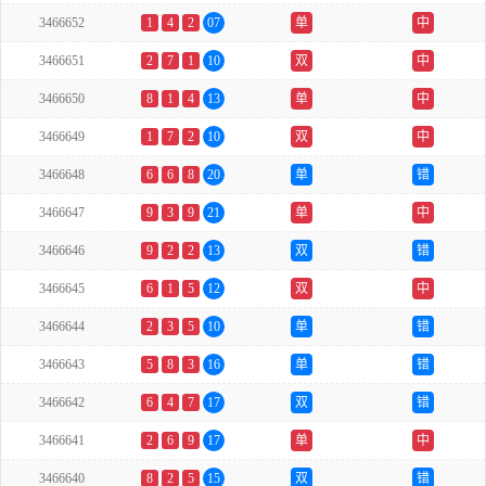
3466652
1
4
2
07
单
中
3466651
2
7
1
10
双
中
3466650
8
1
4
13
单
中
3466649
1
7
2
10
双
中
3466648
6
6
8
20
单
错
3466647
9
3
9
21
单
中
3466646
9
2
2
13
双
错
3466645
6
1
5
12
双
中
3466644
2
3
5
10
单
错
3466643
5
8
3
16
单
错
3466642
6
4
7
17
双
错
3466641
2
6
9
17
单
中
3466640
8
2
5
15
双
错