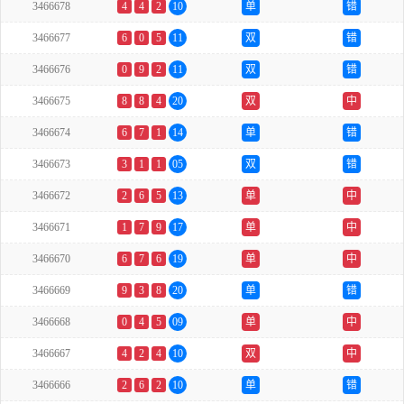
3466678
4
4
2
10
单
错
3466677
6
0
5
11
双
错
3466676
0
9
2
11
双
错
3466675
8
8
4
20
双
中
3466674
6
7
1
14
单
错
3466673
3
1
1
05
双
错
3466672
2
6
5
13
单
中
3466671
1
7
9
17
单
中
3466670
6
7
6
19
单
中
3466669
9
3
8
20
单
错
3466668
0
4
5
09
单
中
3466667
4
2
4
10
双
中
3466666
2
6
2
10
单
错