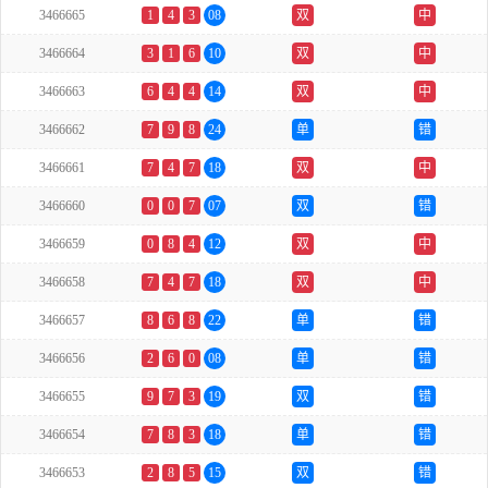
3466665
1
4
3
08
双
中
3466664
3
1
6
10
双
中
3466663
6
4
4
14
双
中
3466662
7
9
8
24
单
错
3466661
7
4
7
18
双
中
3466660
0
0
7
07
双
错
3466659
0
8
4
12
双
中
3466658
7
4
7
18
双
中
3466657
8
6
8
22
单
错
3466656
2
6
0
08
单
错
3466655
9
7
3
19
双
错
3466654
7
8
3
18
单
错
3466653
2
8
5
15
双
错