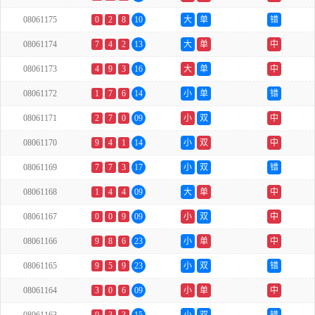
08061175
0
2
8
10
大
单
错
08061174
7
4
2
13
大
单
中
08061173
4
9
3
16
大
单
中
08061172
1
7
6
14
小
单
错
08061171
2
7
0
09
小
双
中
08061170
9
4
1
14
小
双
中
08061169
7
7
3
17
小
双
错
08061168
1
4
4
09
大
单
中
08061167
0
0
9
09
小
双
中
08061166
9
8
6
23
小
单
中
08061165
9
5
9
23
小
双
错
08061164
3
0
6
09
小
单
中