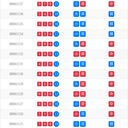
08061137
9
7
9
25
小
单
中
08061136
5
4
1
10
大
单
错
08061135
8
1
9
18
小
单
错
08061134
8
5
4
17
小
双
错
08061133
0
9
4
13
大
单
中
08061132
1
9
3
13
小
单
中
08061131
4
2
9
15
小
双
错
08061130
9
0
4
13
小
单
中
08061129
6
2
4
12
大
双
中
08061128
9
3
0
12
小
双
中
08061127
8
0
8
16
小
双
中
08061126
5
1
7
13
小
双
中
08061125
7
6
6
19
小
双
错