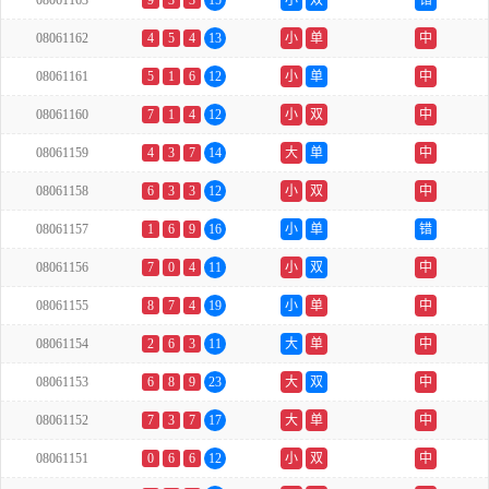
08061163
9
3
3
15
小
双
错
08061162
4
5
4
13
小
单
中
08061161
5
1
6
12
小
单
中
08061160
7
1
4
12
小
双
中
08061159
4
3
7
14
大
单
中
08061158
6
3
3
12
小
双
中
08061157
1
6
9
16
小
单
错
08061156
7
0
4
11
小
双
中
08061155
8
7
4
19
小
单
中
08061154
2
6
3
11
大
单
中
08061153
6
8
9
23
大
双
中
08061152
7
3
7
17
大
单
中
08061151
0
6
6
12
小
双
中