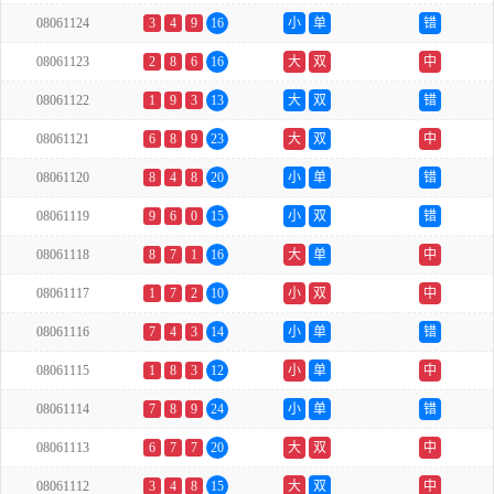
08061124
3
4
9
16
小
单
错
08061123
2
8
6
16
大
双
中
08061122
1
9
3
13
大
双
错
08061121
6
8
9
23
大
双
中
08061120
8
4
8
20
小
单
错
08061119
9
6
0
15
小
双
错
08061118
8
7
1
16
大
单
中
08061117
1
7
2
10
小
双
中
08061116
7
4
3
14
小
单
错
08061115
1
8
3
12
小
单
中
08061114
7
8
9
24
小
单
错
08061113
6
7
7
20
大
双
中
08061112
3
4
8
15
大
双
中