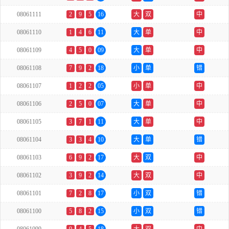
08061111
2
9
5
16
大
双
中
08061110
1
4
6
11
大
单
中
08061109
4
5
0
09
大
单
中
08061108
7
9
2
18
小
单
错
08061107
1
2
2
05
小
单
中
08061106
2
5
0
07
大
单
中
08061105
3
7
1
11
大
单
中
08061104
3
3
4
10
大
单
错
08061103
6
9
2
17
大
双
中
08061102
3
9
2
14
大
双
中
08061101
7
2
8
17
小
双
错
08061100
5
8
2
15
小
双
错