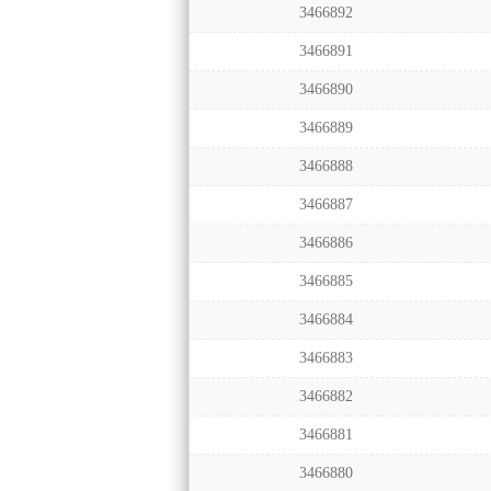
3466892
3466891
3466890
3466889
3466888
3466887
3466886
3466885
3466884
3466883
3466882
3466881
3466880