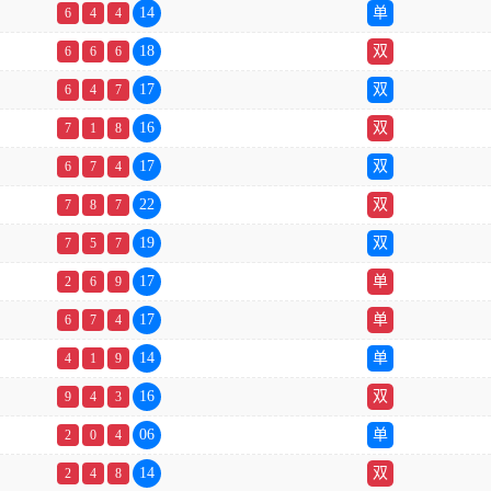
14
单
6
4
4
18
双
6
6
6
17
双
6
4
7
16
双
7
1
8
17
双
6
7
4
22
双
7
8
7
19
双
7
5
7
17
单
2
6
9
17
单
6
7
4
14
单
4
1
9
16
双
9
4
3
06
单
2
0
4
14
双
2
4
8