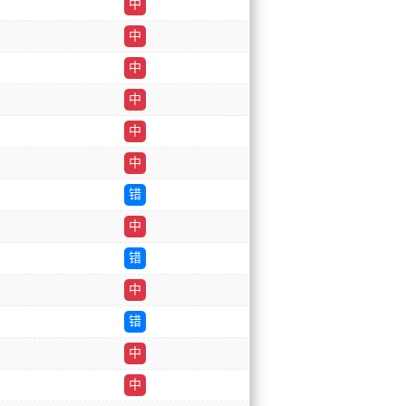
中
中
中
中
中
中
错
中
错
中
错
中
中