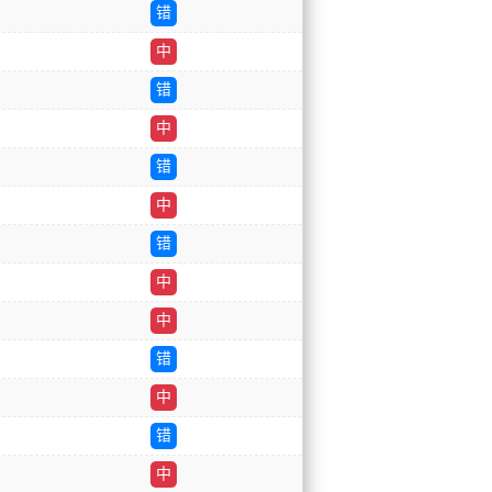
错
中
错
中
错
中
错
中
中
错
中
错
中