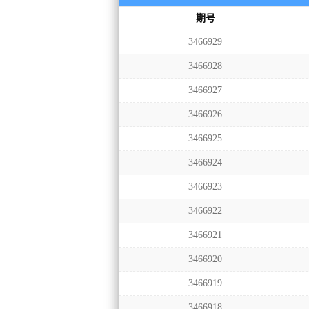
期号
3466929
3466928
3466927
3466926
3466925
3466924
3466923
3466922
3466921
3466920
3466919
3466918