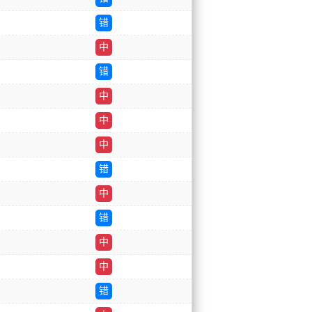
错
中
错
中
中
中
错
中
错
中
中
错