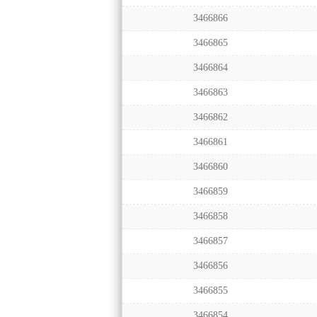
3466866
3466865
3466864
3466863
3466862
3466861
3466860
3466859
3466858
3466857
3466856
3466855
3466854