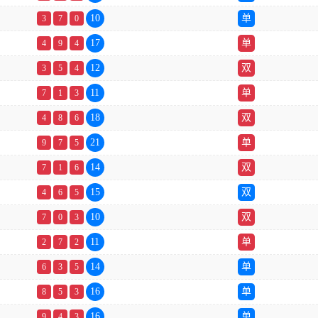
10
单
3
7
0
17
单
4
9
4
12
双
3
5
4
11
单
7
1
3
18
双
4
8
6
21
单
9
7
5
14
双
7
1
6
15
双
4
6
5
10
双
7
0
3
11
单
2
7
2
14
单
6
3
5
16
单
8
5
3
16
单
9
4
3