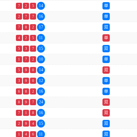
14
单
7
2
5
16
单
2
7
7
17
双
7
8
2
11
单
4
2
5
15
双
5
3
7
10
单
1
7
2
14
双
5
9
0
12
单
3
9
0
16
单
6
8
2
24
双
8
9
7
16
双
7
1
8
15
双
2
9
4
11
双
1
4
6