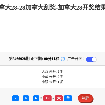
第
3466928
期 距下期:
00
分
10
秒
广告开关：
大双
未开:
2
期
小单
未开:
9
期
小双
未开:
1
期
7
+
6
+
6
=
19
-
大
单
咪牌