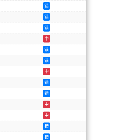
错
错
错
中
错
错
中
错
错
中
中
错
错