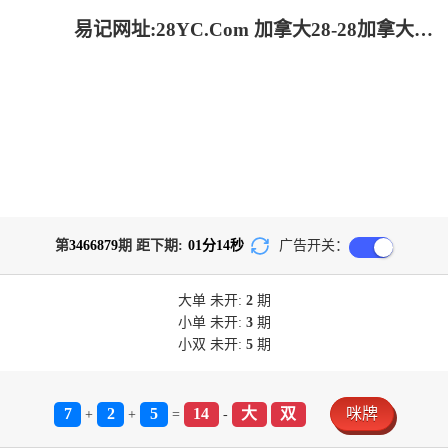
易记网址:28YC.Com 加拿大28-28加拿大刮奖-加拿大28开奖结果预测官网|飞飞28加拿大在线预测_火热研究!
第
3466879
期 距下期:
01
分
14
秒
广告开关：
大单
未开:
2
期
小单
未开:
3
期
小双
未开:
5
期
7
2
5
14
大
双
咪牌
+
+
=
-