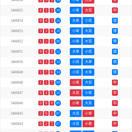
3466856
6
3
5
14
小单
大双
中
3466855
8
5
3
16
小单
大双
中
3466854
9
4
3
16
大单
小双
错
3466853
3
3
4
10
小单
大双
错
3466852
1
2
5
08
小单
大双
错
3466851
9
4
9
22
大单
小双
错
3466850
8
2
4
14
小双
大单
错
3466849
1
7
6
14
小双
大单
错
3466848
1
1
7
09
小单
大双
中
3466847
9
4
3
16
大双
小单
中
3466846
0
9
0
09
小单
大双
中
3466845
2
0
5
07
大双
小单
中
3466844
0
2
5
07
大双
小单
中