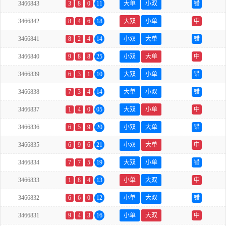
3466843
3
8
0
11
大单
小双
错
3466842
8
4
6
18
大双
小单
中
3466841
8
2
4
14
小双
大单
错
3466840
9
8
8
25
小双
大单
中
3466839
6
3
1
10
大双
小单
错
3466838
7
3
4
14
大单
小双
错
3466837
1
4
0
05
大双
小单
中
3466836
6
5
9
20
小双
大单
错
3466835
6
9
6
21
小双
大单
中
3466834
7
7
5
19
大双
小单
错
3466833
1
8
4
13
小单
大双
中
3466832
6
6
0
12
小单
大双
错
3466831
9
4
3
16
小单
大双
中