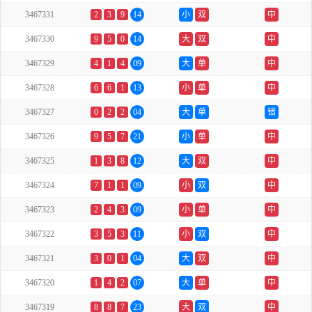
3467331
2
3
9
14
小
双
中
3467330
9
5
0
14
大
双
中
3467329
4
1
4
09
大
单
中
3467328
6
6
1
13
小
单
中
3467327
0
2
2
04
大
单
错
3467326
9
5
7
21
小
单
中
3467325
1
3
8
12
大
双
中
3467324
7
1
1
09
小
双
中
3467323
2
4
3
09
小
单
中
3467322
3
5
3
11
小
双
中
3467321
3
0
1
04
大
双
中
3467320
1
4
2
07
大
单
中
3467319
8
8
7
23
大
双
中