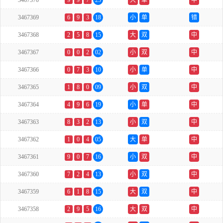
3467370
9
9
7
25
大
单
中
3467369
6
9
3
18
小
单
错
3467368
2
5
8
15
大
双
中
3467367
0
0
2
02
小
双
中
3467366
0
7
3
10
小
单
中
3467365
1
8
0
09
小
双
中
3467364
4
9
6
19
小
单
中
3467363
8
3
2
13
小
双
中
3467362
1
0
4
05
大
单
中
3467361
9
0
7
16
小
双
中
3467360
7
2
4
13
小
双
中
3467359
6
1
8
15
大
双
中
3467358
2
9
5
16
大
双
中