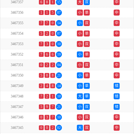
3467357
6
8
1
15
大
双
中
3467356
1
1
5
07
小
单
中
3467355
7
7
0
14
小
双
中
3467354
5
2
0
07
小
单
中
3467353
7
3
0
10
小
双
中
3467352
7
6
6
19
小
单
中
3467351
0
2
2
04
小
双
中
3467350
5
8
8
21
小
单
中
3467349
2
4
8
14
小
单
错
3467348
7
2
1
10
大
单
错
3467347
5
9
7
21
小
双
错
3467346
0
3
7
10
小
双
中
3467345
0
0
2
02
大
双
中