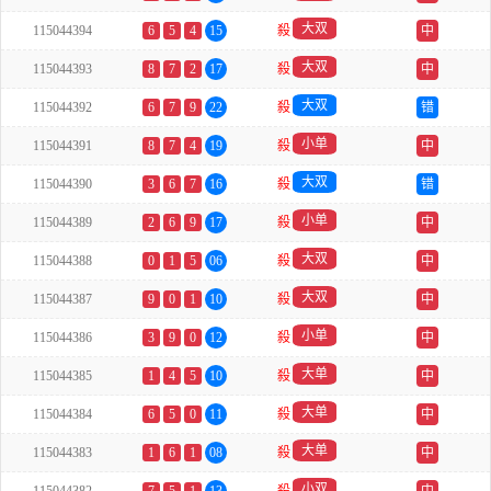
大双
115044394
6
5
4
15
殺
中
大双
115044393
8
7
2
17
殺
中
大双
115044392
6
7
9
22
殺
错
小单
115044391
8
7
4
19
殺
中
大双
115044390
3
6
7
16
殺
错
小单
115044389
2
6
9
17
殺
中
大双
115044388
0
1
5
06
殺
中
大双
115044387
9
0
1
10
殺
中
小单
115044386
3
9
0
12
殺
中
大单
115044385
1
4
5
10
殺
中
大单
115044384
6
5
0
11
殺
中
大单
115044383
1
6
1
08
殺
中
小双