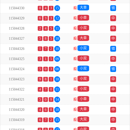
大单
115044330
8
4
3
15
殺
错
小单
115044329
6
3
3
12
殺
中
小双
115044328
2
4
5
11
殺
中
大单
115044327
5
8
5
18
殺
中
小双
115044326
1
7
2
10
殺
错
小双
115044325
3
1
5
09
殺
中
小双
115044324
5
0
3
08
殺
错
小双
115044323
9
8
1
18
殺
中
小双
115044322
4
7
0
11
殺
中
小单
115044321
5
0
9
14
殺
中
大单
115044320
4
6
8
18
殺
中
大双
115044319
6
7
2
15
殺
中
小双