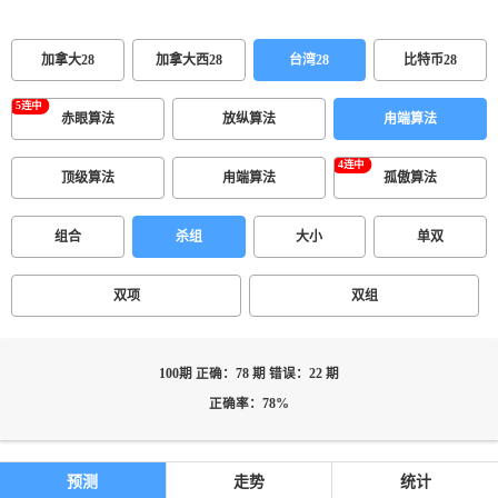
加拿大28
加拿大西28
台湾28
比特币28
赤眼算法
放纵算法
甪端算法
顶级算法
甪端算法
孤傲算法
组合
杀组
大小
单双
双项
双组
100期 正确：78 期 错误：22 期
正确率：78%
预测
走势
统计