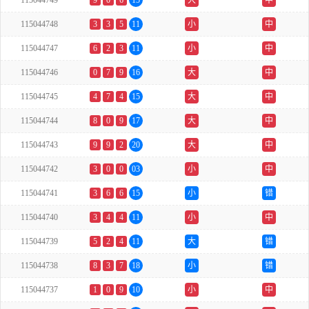
115044749
9
0
6
15
大
中
115044748
3
3
5
11
小
中
115044747
6
2
3
11
小
中
115044746
0
7
9
16
大
中
115044745
4
7
4
15
大
中
115044744
8
0
9
17
大
中
115044743
9
9
2
20
大
中
115044742
3
0
0
03
小
中
115044741
3
6
6
15
小
错
115044740
3
4
4
11
小
中
115044739
5
2
4
11
大
错
115044738
8
3
7
18
小
错
115044737
1
0
9
10
小
中