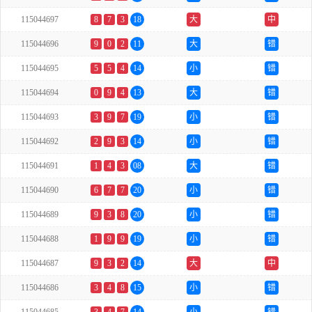
115044697
8
7
3
18
大
中
115044696
9
0
2
11
大
错
115044695
5
5
4
14
小
错
115044694
0
9
4
13
大
错
115044693
3
9
7
19
小
错
115044692
2
9
3
14
小
错
115044691
1
4
3
08
大
错
115044690
6
7
7
20
小
错
115044689
9
3
8
20
小
错
115044688
1
9
9
19
小
错
115044687
9
3
2
14
大
中
115044686
3
4
8
15
小
错