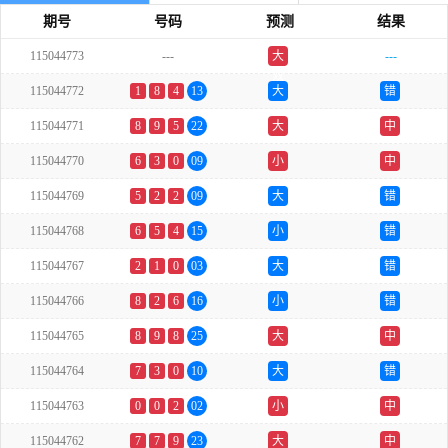
期号
号码
预测
结果
115044773
---
大
---
双
115044772
1
8
4
13
大
错
115044771
8
9
5
22
大
中
115044770
6
3
0
09
小
中
115044769
5
2
2
09
大
错
115044768
6
5
4
15
小
错
115044767
2
1
0
03
大
错
115044766
8
2
6
16
小
错
115044765
8
9
8
25
大
中
115044764
7
3
0
10
大
错
115044763
0
0
2
02
小
中
115044762
7
7
9
23
大
中