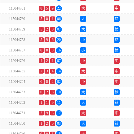
115044761
8
5
9
22
大
中
115044760
5
0
1
06
大
错
115044759
5
2
0
07
大
错
115044758
5
9
6
20
小
错
115044757
0
8
8
16
小
错
115044756
4
2
1
07
小
中
115044755
7
3
4
14
大
中
115044754
0
0
2
02
小
中
115044753
0
2
8
10
大
错
115044752
1
1
9
11
大
错
115044751
5
9
3
17
大
中
115044750
1
2
0
03
大
错