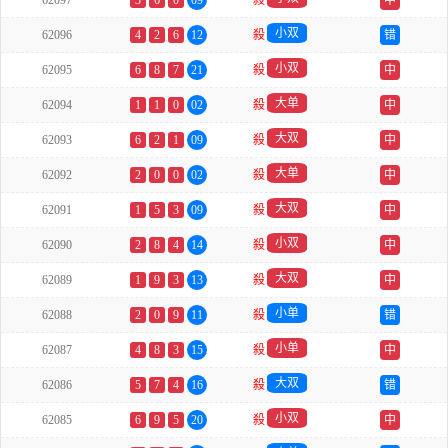
62097
3
6
0
09
殺
中
小双
62096
4
2
6
12
殺
错
小双
62095
6
8
7
21
殺
中
大单
62094
1
1
0
02
殺
中
大双
62093
6
2
1
09
殺
中
大单
62092
2
0
0
02
殺
中
大双
62091
1
5
3
09
殺
中
小双
62090
2
8
4
14
殺
中
大双
62089
1
9
3
13
殺
中
小单
62088
2
0
9
11
殺
错
小单
62087
4
8
3
15
殺
中
大双
62086
5
7
4
16
殺
错
小双
62085
6
9
5
20
殺
中