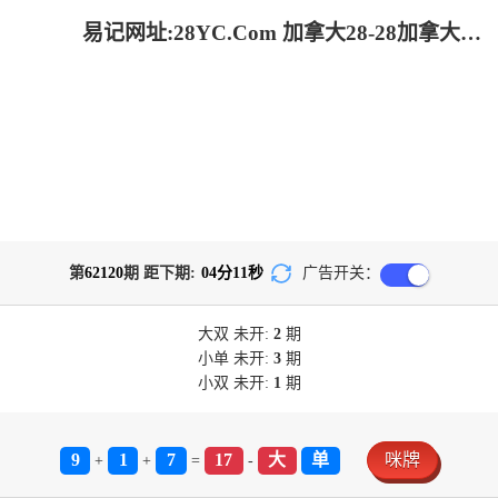
易记网址:28YC.Com 加拿大28-28加拿大刮奖-加拿大28开奖结果预测官网|飞飞28加拿大在线预测_火热研究!
第
62120
期 距下期:
04
分
10
秒
广告开关：
大双
未开:
2
期
小单
未开:
3
期
小双
未开:
1
期
9
1
7
17
大
单
咪牌
+
+
=
-