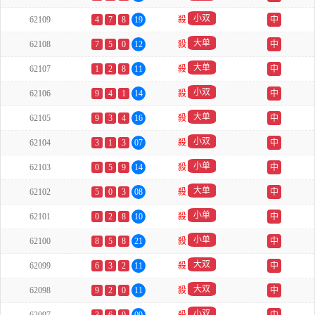
小双
62109
4
7
8
19
殺
中
大单
62108
7
5
0
12
殺
中
大单
62107
1
2
8
11
殺
中
小双
62106
9
4
1
14
殺
中
大单
62105
9
3
4
16
殺
中
小双
62104
3
1
3
07
殺
中
小单
62103
0
5
9
14
殺
中
大单
62102
5
0
3
08
殺
中
小单
62101
0
2
8
10
殺
中
小单
62100
8
5
8
21
殺
中
大双
62099
6
3
2
11
殺
中
大双
62098
9
2
0
11
殺
中
小双