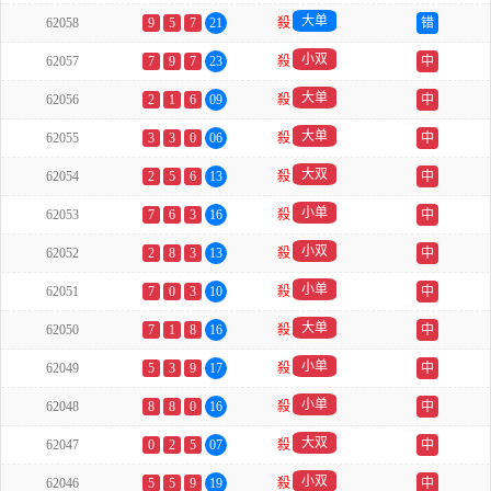
大单
62058
9
5
7
21
殺
错
小双
62057
7
9
7
23
殺
中
大单
62056
2
1
6
09
殺
中
大单
62055
3
3
0
06
殺
中
大双
62054
2
5
6
13
殺
中
小单
62053
7
6
3
16
殺
中
小双
62052
2
8
3
13
殺
中
小单
62051
7
0
3
10
殺
中
大单
62050
7
1
8
16
殺
中
小单
62049
5
3
9
17
殺
中
小单
62048
8
8
0
16
殺
中
大双
62047
0
2
5
07
殺
中
小双
62046
5
5
9
19
殺
中