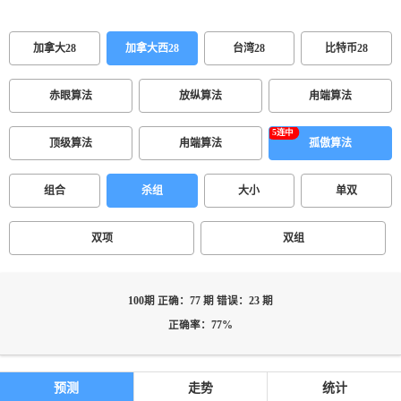
加拿大28
加拿大西28
台湾28
比特币28
赤眼算法
放纵算法
甪端算法
顶级算法
甪端算法
孤傲算法
组合
杀组
大小
单双
双项
双组
100期 正确：77 期 错误：23 期
正确率：77%
预测
走势
统计