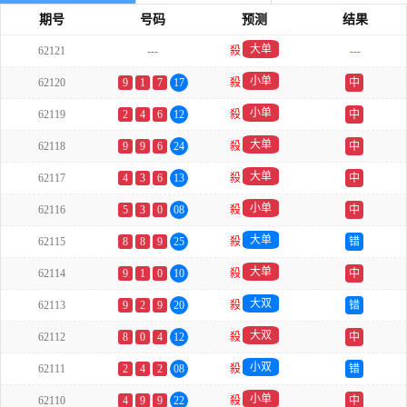
期号
号码
预测
结果
大单
62121
---
殺
---
小单
62120
9
1
7
17
殺
中
小单
62119
2
4
6
12
殺
中
大单
62118
9
9
6
24
殺
中
大单
62117
4
3
6
13
殺
中
小单
62116
5
3
0
08
殺
中
大单
62115
8
8
9
25
殺
错
大单
62114
9
1
0
10
殺
中
大双
62113
9
2
9
20
殺
错
大双
62112
8
0
4
12
殺
中
小双
62111
2
4
2
08
殺
错
小单
62110
4
9
9
22
殺
中