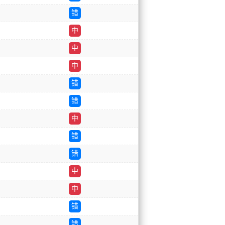
错
中
中
中
错
错
中
错
错
中
中
错
错