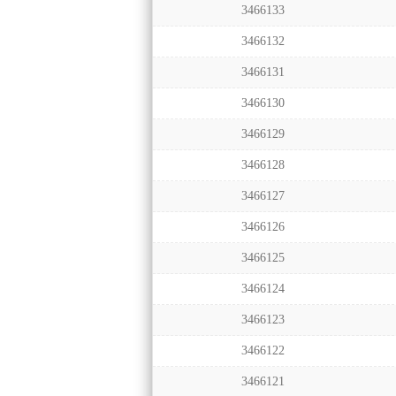
3466133
3466132
3466131
3466130
3466129
3466128
3466127
3466126
3466125
3466124
3466123
3466122
3466121