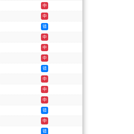
中
中
错
中
中
中
错
中
中
中
错
中
错