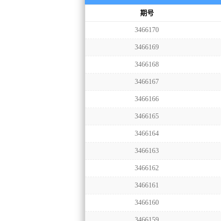
期号
3466170
3466169
3466168
3466167
3466166
3466165
3466164
3466163
3466162
3466161
3466160
3466159