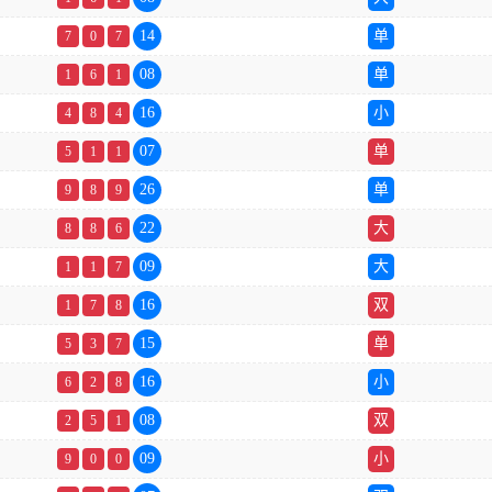
14
单
7
0
7
08
单
1
6
1
16
小
4
8
4
07
单
5
1
1
26
单
9
8
9
22
大
8
8
6
09
大
1
1
7
16
双
1
7
8
15
单
5
3
7
16
小
6
2
8
08
双
2
5
1
09
小
9
0
0