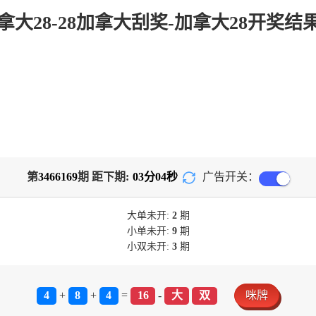
第
3466169
期 距下期:
03
分
03
秒
广告开关：
大单
未开:
2
期
小单
未开:
9
期
小双
未开:
3
期
4
+
8
+
4
=
16
-
大
双
咪牌