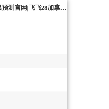
易记网址:28YC.Com 加拿大28-28加拿大刮奖-加拿大28开奖结果预测官网|飞飞28加拿大在线预测_火热研究!