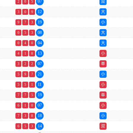
07
双
2
0
5
12
大
3
0
9
19
小
9
7
3
08
大
0
5
3
04
大
0
4
0
13
小
4
1
8
07
单
3
2
2
21
小
5
9
7
11
小
5
5
1
19
单
7
7
5
07
小
6
1
0
18
小
7
3
8
14
双
6
5
3