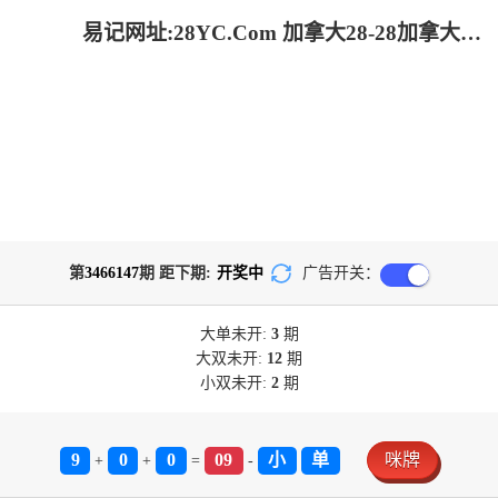
易记网址:28YC.Com 加拿大28-28加拿大刮奖-加拿大28开奖结果预测官网|飞飞28加拿大在线预测_火热研究!
第
3466147
期 距下期:
开奖中
广告开关：
大单
未开:
3
期
大双
未开:
12
期
小双
未开:
2
期
9
0
0
09
小
单
咪牌
+
+
=
-