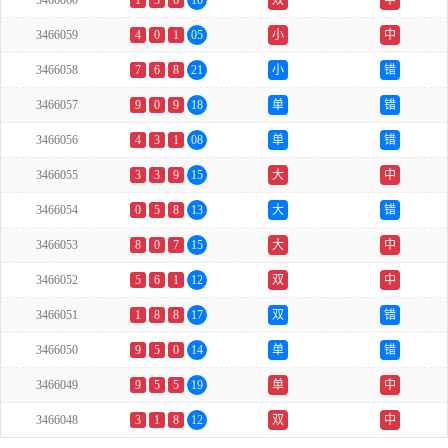
3466060
1
3
6
10
双
中
3466059
4
0
1
05
小
中
3466058
7
6
8
21
小
错
3466057
9
0
9
18
单
错
3466056
4
3
1
08
单
错
3466055
3
3
9
15
大
中
3466054
0
5
8
13
大
错
3466053
8
0
7
15
大
中
3466052
5
6
1
12
双
中
3466051
1
8
8
17
双
错
3466050
9
5
0
14
单
错
3466049
9
5
5
19
单
中
3466048
3
1
8
12
双
中