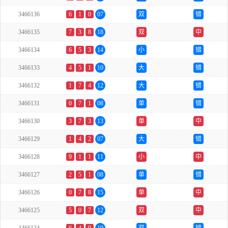
3466136
6
1
0
07
双
错
3466135
7
3
8
18
双
中
3466134
6
5
3
14
小
错
3466133
4
5
1
10
大
错
3466132
1
7
4
12
大
错
3466131
0
7
1
08
单
错
3466130
3
7
3
13
单
中
3466129
1
4
2
07
大
错
3466128
9
1
1
11
小
中
3466127
2
5
1
08
单
错
3466126
0
7
8
15
单
中
3466125
5
0
7
12
双
中