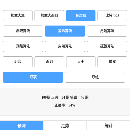
加拿大28
加拿大西28
台湾28
比特币28
赤眼算法
放纵算法
甪端算法
顶级算法
甪端算法
孤傲算法
组合
杀组
大小
单双
双项
双组
100期 正确：54 期 错误：46 期
正确率：54%
预测
走势
统计