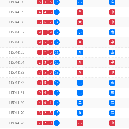
115044190
6
5
5
16
小
错
115044189
4
4
5
13
单
中
115044188
6
6
2
14
大
中
115044187
9
1
9
19
小
错
115044186
9
5
5
19
单
中
115044185
4
7
0
11
双
错
115044184
2
3
5
10
双
中
115044183
7
5
6
18
双
中
115044182
5
9
4
18
小
错
115044181
9
6
4
19
小
错
115044180
4
9
1
14
单
错
115044179
8
2
5
15
双
错
115044178
2
2
9
13
小
中