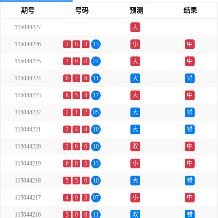
期号
号码
预测
结果
115044227
---
大
---
115044226
2
8
3
13
小
中
115044225
7
9
8
24
大
中
115044224
0
2
9
11
大
错
115044223
8
5
4
17
大
中
115044222
2
1
2
05
大
错
115044221
2
4
4
10
大
错
115044220
2
8
0
10
双
中
115044219
0
8
5
13
小
中
115044218
5
5
0
10
大
错
115044217
4
0
3
07
小
中
115044216
3
0
8
11
双
错