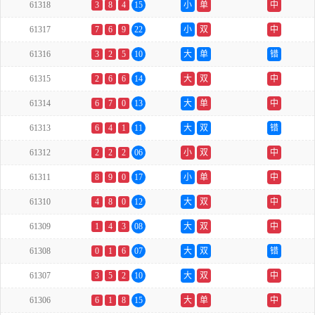
61318
3
8
4
15
小
单
中
61317
7
6
9
22
小
双
中
61316
3
2
5
10
大
单
错
61315
2
6
6
14
大
双
中
61314
6
7
0
13
大
单
中
61313
6
4
1
11
大
双
错
61312
2
2
2
06
小
双
中
61311
8
9
0
17
小
单
中
61310
4
8
0
12
大
双
中
61309
1
4
3
08
大
双
中
61308
0
1
6
07
大
双
错
61307
3
5
2
10
大
双
中
61306
6
1
8
15
大
单
中