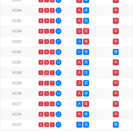
61267
1
7
4
12
小
单
中
61266
6
8
8
22
大
单
中
61265
6
8
9
23
大
双
中
61264
8
1
1
10
小
双
中
61263
7
4
6
17
小
单
中
61262
1
6
9
16
小
单
错
61261
4
6
6
16
大
单
中
61260
1
8
6
15
大
双
中
61259
5
1
5
11
小
双
中
61258
4
3
7
14
大
单
中
61257
2
3
4
09
大
单
中
61256
8
5
9
22
大
单
中
61255
8
4
3
15
小
双
错