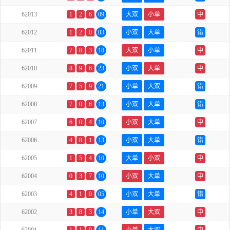
62013
1
2
6
09
大双
小单
中
62012
1
2
0
03
小双
大单
错
62011
7
8
3
18
大双
小单
中
62010
8
9
6
23
小双
大单
中
62009
7
5
9
21
小单
大双
错
62008
7
0
6
13
小双
大单
错
62007
6
0
4
10
小双
大单
中
62006
4
8
1
13
小双
大单
错
62005
1
5
4
10
大单
小双
中
62004
0
3
7
10
小双
大单
中
62003
4
1
0
05
小双
大单
错
62002
3
8
3
14
小单
大双
中