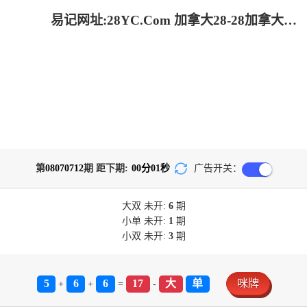
易记网址:28YC.Com 加拿大28-28加拿大刮奖-加拿大28开奖结果预测官网|飞飞28加拿大在线预测_火热研究!
第
08070712
期 距下期:
00
分
00
秒
广告开关：
大双
未开:
6
期
小单
未开:
1
期
小双
未开:
3
期
5
6
6
17
大
单
咪牌
+
+
=
-