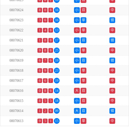
08070625
6
8
2
16
小
双
中
08070624
8
0
8
16
小
双
中
08070623
3
6
7
16
小
单
错
08070622
1
4
8
13
小
单
中
08070621
1
8
8
17
小
双
错
08070620
9
8
8
25
小
单
中
08070619
6
7
6
19
小
双
错
08070618
6
9
8
23
小
单
中
08070617
6
6
7
19
小
单
中
08070616
0
8
6
14
大
双
中
08070615
8
5
5
18
小
双
中
08070614
1
2
6
09
大
双
错
08070613
9
5
1
15
小
单
中