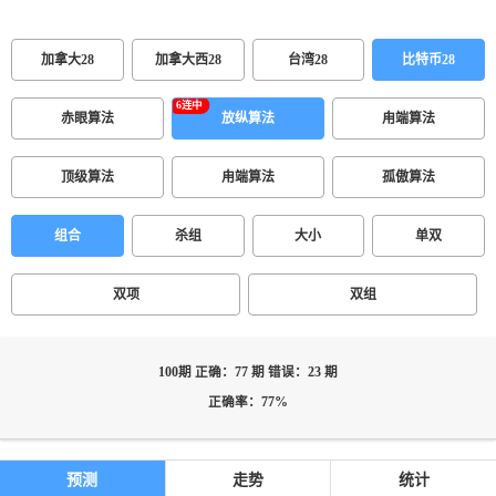
加拿大28
加拿大西28
台湾28
比特币28
赤眼算法
放纵算法
甪端算法
顶级算法
甪端算法
孤傲算法
组合
杀组
大小
单双
双项
双组
100期 正确：77 期 错误：23 期
正确率：77%
预测
走势
统计