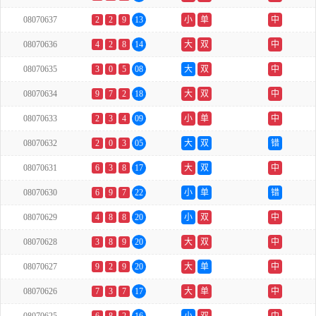
08070637
2
2
9
13
小
单
中
08070636
4
2
8
14
大
双
中
08070635
3
0
5
08
大
双
中
08070634
9
7
2
18
大
双
中
08070633
2
3
4
09
小
单
中
08070632
2
0
3
05
大
双
错
08070631
6
3
8
17
大
双
中
08070630
6
9
7
22
小
单
错
08070629
4
8
8
20
小
双
中
08070628
3
8
9
20
大
双
中
08070627
9
2
9
20
大
单
中
08070626
7
3
7
17
大
单
中