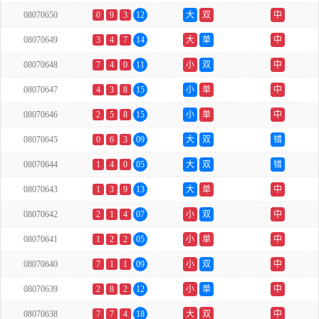
08070650
0
9
3
12
大
双
中
08070649
3
4
7
14
大
单
中
08070648
7
4
0
11
小
双
中
08070647
4
3
8
15
小
单
中
08070646
2
5
8
15
小
单
中
08070645
0
6
3
09
大
双
错
08070644
1
4
0
05
大
双
错
08070643
1
3
9
13
大
单
中
08070642
2
1
4
07
小
双
中
08070641
1
2
2
05
小
单
中
08070640
7
1
1
09
小
双
中
08070639
2
8
2
12
小
单
中
08070638
7
7
4
18
大
双
中